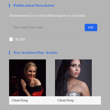
Publication/Newsletter
Abonnement à nos infos/Subscription to our infos
GO
RGPD
Nos Artistes/Our Artists
Chant/Song
Chant/Song