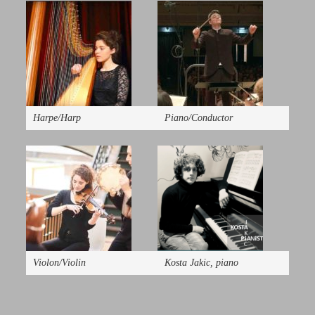
Harpe/Harp
Piano/Conductor
Violon/Violin
Kosta Jakic, piano