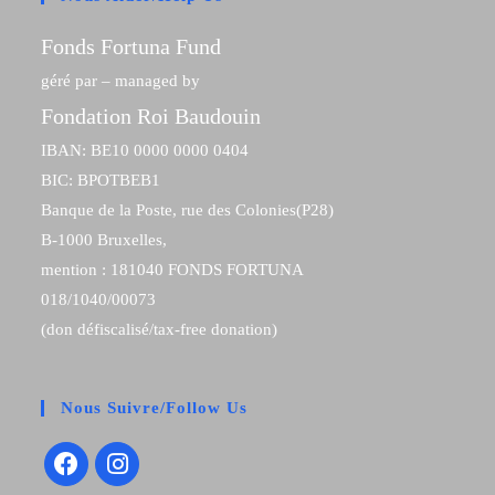
Fonds Fortuna Fund
géré par – managed by
Fondation Roi Baudouin
IBAN: BE10 0000 0000 0404
BIC: BPOTBEB1
Banque de la Poste, rue des Colonies(P28)
B-1000 Bruxelles,
mention : 181040 FONDS FORTUNA
018/1040/00073
(don défiscalisé/tax-free donation)
Nous Suivre/Follow Us