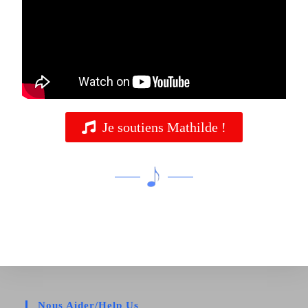
Je soutiens Mathilde !
Nous Aider/Help Us