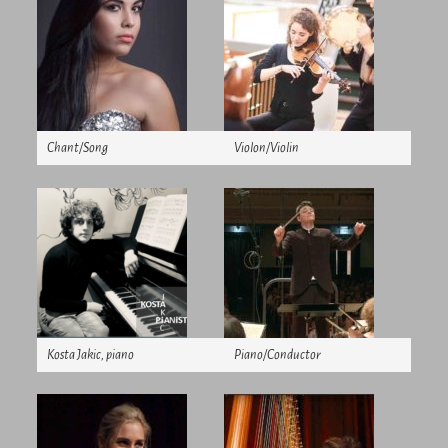
Chant/Song
Violon/Violin
Kosta Jakic, piano
Piano/Conductor