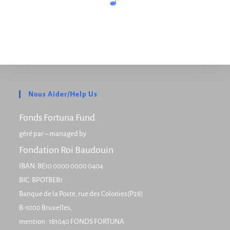
Nous Aider/Help Us
Fonds Fortuna Fund
géré par – managed by
Fondation Roi Baudouin
IBAN: BE10 0000 0000 0404
BIC: BPOTBEB1
Banque de la Poste, rue des Colonies(P28)
B-1000 Bruxelles,
mention : 181040 FONDS FORTUNA