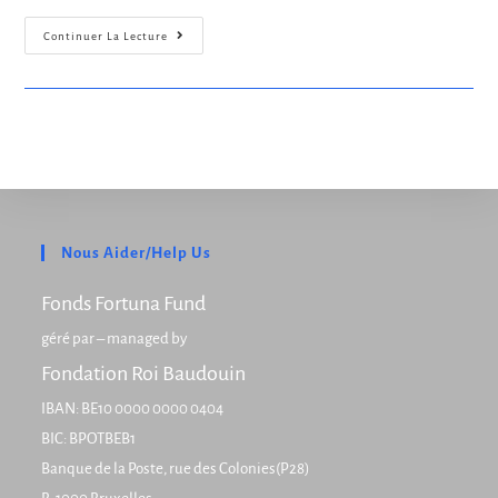
Continuer La Lecture
Nous Aider/Help Us
Fonds Fortuna Fund
géré par – managed by
Fondation Roi Baudouin
IBAN: BE10 0000 0000 0404
BIC: BPOTBEB1
Banque de la Poste, rue des Colonies(P28)