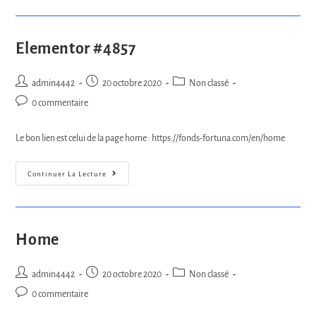
Elementor #4857
admin4442
20 octobre 2020
Non classé
0 commentaire
Le bon lien est celui de la page home : https://fonds-fortuna.com/en/home
Continuer La Lecture
Home
admin4442
20 octobre 2020
Non classé
0 commentaire