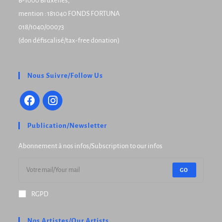
B-1000 Bruxelles,
mention : 181040 FONDS FORTUNA
018/1040/00073
(don défiscalisé/tax-free donation)
Nous Suivre/Follow Us
Publication/Newsletter
Abonnement à nos infos/Subscription to our infos
GO
RGPD
Nos Artistes/Our Artists