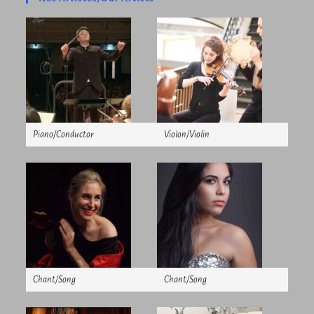
Piano/Conductor
Violon/Violin
Chant/Song
Chant/Song