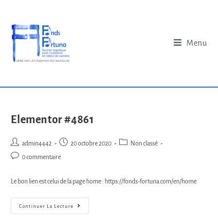
Menu
Elementor #4861
admin4442
20 octobre 2020
Non classé
0 commentaire
Le bon lien est celui de la page home : https://fonds-fortuna.com/en/home
Continuer La Lecture